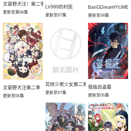
第14集
第13集
第12集
文豪野犬汪！第二季
LV999的村民
BanGDream!YUME
更新至第06集
更新至07集
更新至08集
第11集
第10集
第09集
第08集
第07集
第06集
第05集
第04集
第03集
第02集
第01集
花样少男少女第二季
我独自盗墓
文豪野犬汪第二季
更新至07集
更新至05集
更新至06集