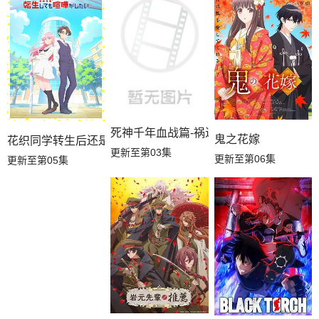
第38集
第37集
第36集
第35集
第34集
第33集
第32集
第31集
第30集
第29集
第28集
第27集
死神千年血战篇-祸进谭-
鬼之花嫁
花织同学转生后还是想干架
更新至第03集
更新至第06集
更新至第05集
第26集
第25集
第24集
第23集
第22集
第21集
第20集
第19集
第18集
第17集
第16集
第15集