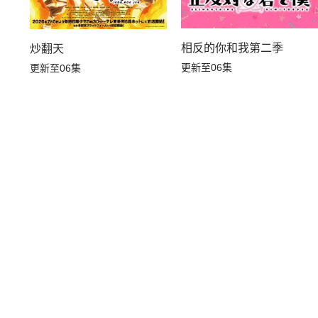
相反的你和我第二季
炒翻天
更新至06集
更新至06集