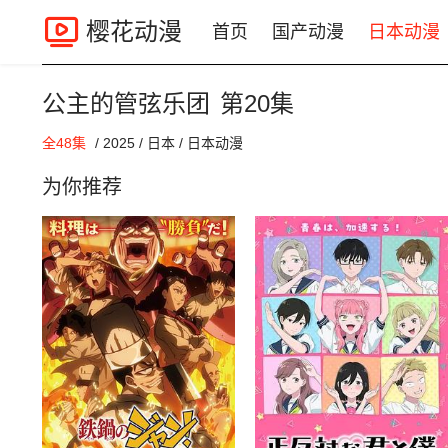
樱花动漫
首页
国产动漫
日本动漫
公主的管弦乐团
第20集
00:00 / 00:00
全48集
/
2025
/
日本
/
日本动漫
为你推荐