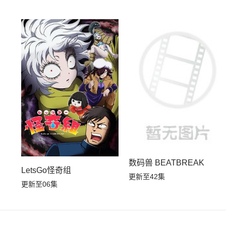
数码兽 BEATBREAK
LetsGo怪奇组
更新至42集
更新至06集