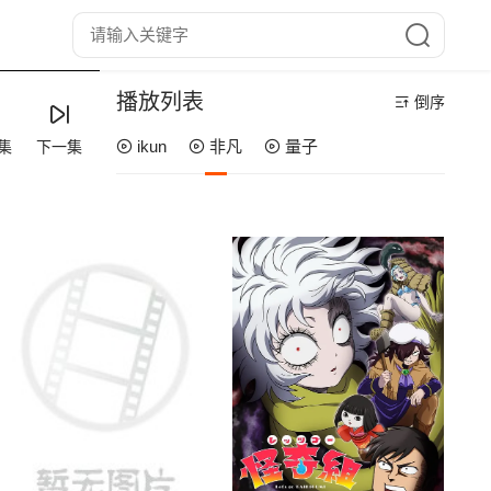
播放列表
倒序
ikun
非凡
量子
集
下一集
第47集
第46集
第45集
第44集
第43集
第42集
第41集
第40集
第39集
第38集