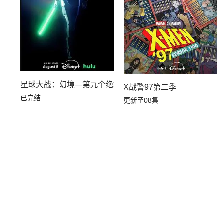
星球大战：幻境—第九个绝地武士
X战警97第二季
已完结
更新至08集