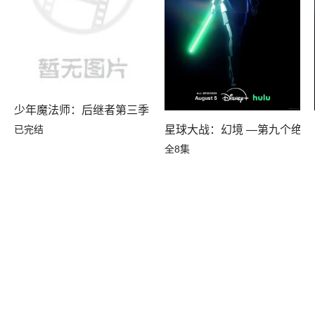
少年魔法师：后继者第三季
已完结
星球大战：幻境 —第九个绝地
全8集