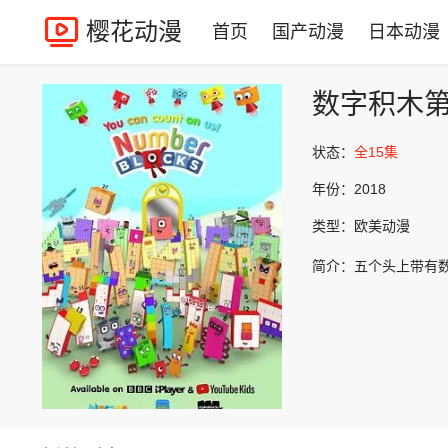
樱花动漫
首页
国产动漫
日本动漫
数字积木
状态：
全15集
年份：
2018
类型：
欧美动漫
简介：
五个头上带有