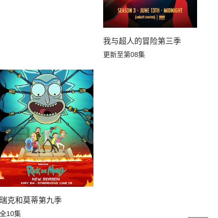
我与超人的冒险第三季
更新至第08集
瑞克和莫蒂第九季
全10集