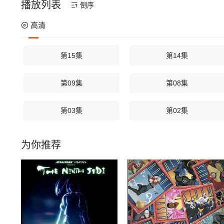
播放列表
倒序
高清
第15集
第14集
第09集
第08集
第03集
第02集
为你推荐