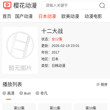
樱花动漫
首页
国产动漫
日本动漫
欧美动漫
动漫电影
十二大战
状态：
全12集
更新：
2026-02-19 23:01
年份：
2017
地区：
日本
类型：
日韩动漫
播放列表
倒序
高清
ikun
非凡
第12集
第11集
第10集