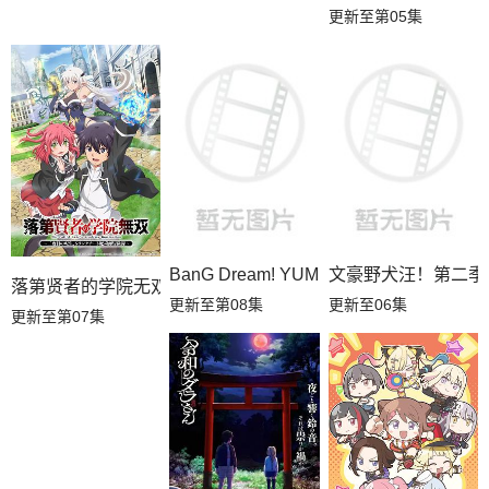
更新至第05集
BanG Dream! YUME∞MITA
文豪野犬汪！第二季
落第贤者的学院无双第二回转生，S等级作弊魔术师冒险记
更新至第08集
更新至06集
更新至第07集