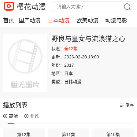
樱花动漫
首页
国产动漫
日本动漫
欧美动漫
动漫电影
野良与皇女与流浪猫之心
状态：
全12集
更新：
2026-02-20 13:00
年份：
2017
地区：
日本
类型：
日韩动漫
播放列表
倒序
高清
非凡
第12集
第11集
第10集