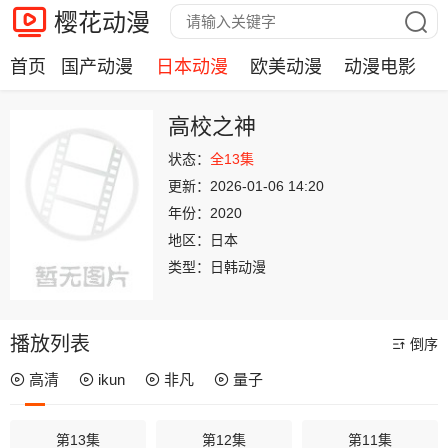
樱花动漫
首页
国产动漫
日本动漫
欧美动漫
动漫电影
高校之神
状态：
全13集
更新：
2026-01-06 14:20
年份：
2020
地区：
日本
类型：
日韩动漫
播放列表
倒序
高清
ikun
非凡
量子
第13集
第12集
第11集