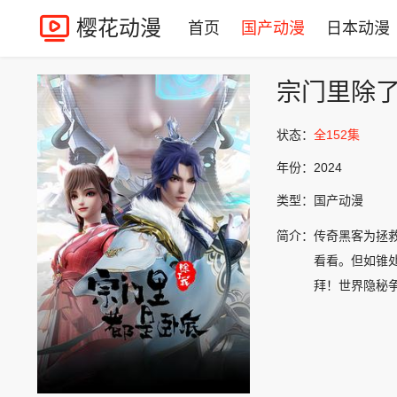
樱花动漫
首页
国产动漫
日本动漫
宗门里除
状态：
全152集
年份：
2024
类型：
国产动漫
简介：
传奇黑客为拯
看看。但如锥
拜！世界隐秘