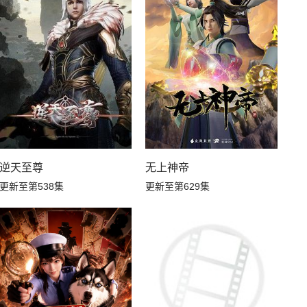
第112集
第111集
第106集
第105集
第100集
第99集
第94集
第93集
逆天至尊
无上神帝
第88集
第87集
更新至第538集
更新至第629集
第82集
第81集
第76集
第75集
第70集
第69集