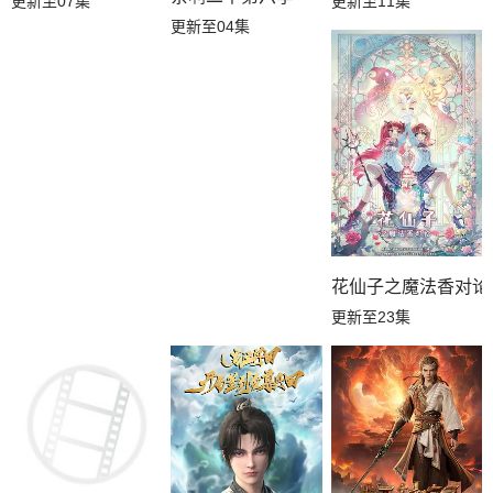
更新至07集
更新至11集
更新至04集
第116集
第115集
第114集
第113集
第112集
第111集
第110集
第109集
第108集
第107集
第106集
第105集
花仙子之魔法香对论
第104集
第103集
第102集
更新至23集
第101集
第100集
第99集
第98集
第97集
第96集
第95集
第94集
第93集