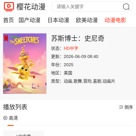
樱花动漫
首页
国产动漫
日本动漫
欧美动漫
动漫电影
苏斯博士：史尼奇
状态：
HD中字
更新：
2026-06-09 08:40
年份：
2025
地区：
美国
类型：
动画,歌舞,冒险,喜剧,动画片
播放列表
倒序
高清