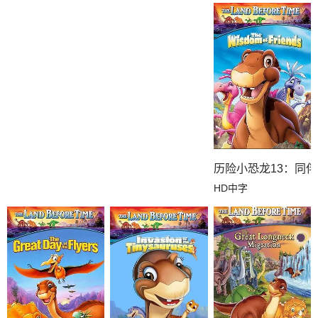
历险小恐龙13：同
HD中字