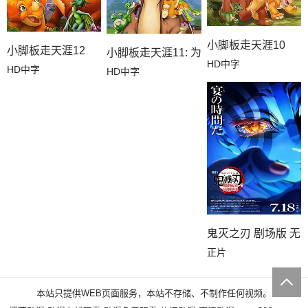
小脚板走天涯10
小脚板走天涯12
小脚板走天涯11: 为食小恐龙
HD中字
HD中字
HD中字
鬼灭之刃 剧场版 无
正片
本站只提供WEB页面服务，本站不存储、不制作任何视频。