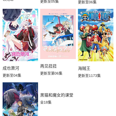
更新至05集
更新至06集
再见菈菈
成也萧河
海贼王
更新至第06集
更新至04集
更新至1173集