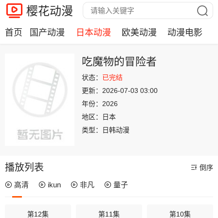
樱花动漫
首页
国产动漫
日本动漫
欧美动漫
动漫电影
吃魔物的冒险者
状态：
已完结
更新：
2026-07-03 03:00
年份：
2026
地区：
日本
类型：
日韩动漫
播放列表
倒序
高清
ikun
非凡
量子
第12集
第11集
第10集