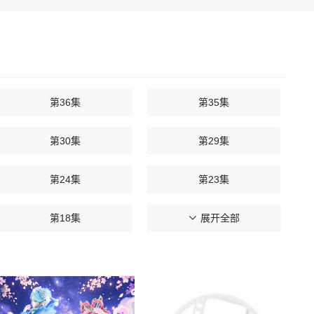
第36集
第35集
第30集
第29集
第24集
第23集
第18集
第17集
展开全部
第12集
第11集
第06集
第05集