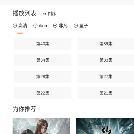
播放列表
倒序
高清
ikun
非凡
量子
第40集
第39集
第34集
第33集
第28集
第27集
第22集
第21集
为你推荐
第16集
第15集
第10集
第09集