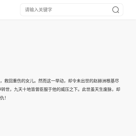
赋，救回重伤的女儿。然而这一举动，却令未出世的赵赫洲根基尽
神转世，九天十地皆曾臣服于他的威压之下。此世虽天生废脉，却
复仇！