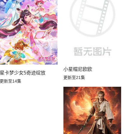
小星帽尼欧欧
星卡梦少女5奇迹绽放
更新至21集
更新至14集