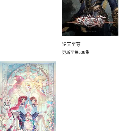
逆天至尊
更新至第538集