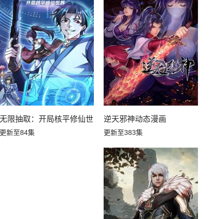
动态漫
逆天邪神动态漫画
无限抽取：开局核平修仙世界动态漫画
更新至383集
更新至84集