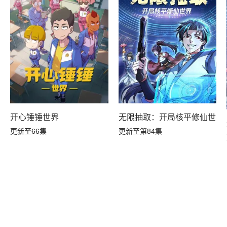
第02集
第01集
无限抽取：开局核平修仙世界
开心锤锤世界
更新至第84集
更新至66集