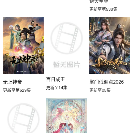
逆天至尊
更新至第538集
百日成王
无上神帝
掌门低调点2026
更新至14集
更新至第629集
更新至05集