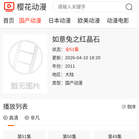
樱花动漫
首页
国产动漫
日本动漫
欧美动漫
动漫电影
如意兔之红晶石
状态：
全51集
更新：
2026-04-10 18:20
年份：
2011
地区：
大陆
类型：
国产动漫
播放列表
倒序
高清
非凡
第51集
第50集
第49集