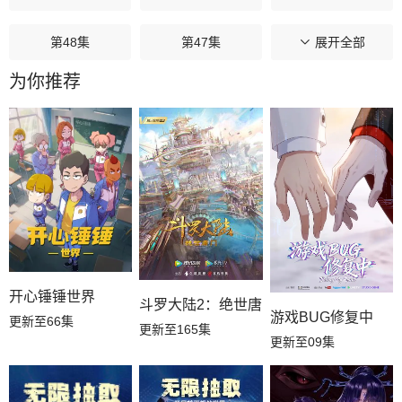
第48集
第47集
第46集
展开全部
为你推荐
第45集
第44集
第43集
第42集
第41集
第40集
第39集
第38集
第37集
第36集
第35集
第34集
第33集
第32集
第31集
开心锤锤世界
斗罗大陆2：绝世唐门
游戏BUG修复中
更新至66集
更新至165集
第30集
第29集
第28集
更新至09集
第27集
第26集
第25集