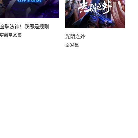
工人
全职法神！我即是规则
更新至95集
光阴之外
全34集