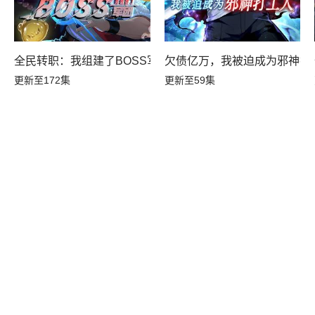
全民转职：我组建了BOSS军团
欠债亿万，我被迫成为邪神打
更新至172集
更新至59集