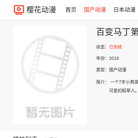
樱花动漫
首页
国产动漫
日本动漫
百变马丁
状态：
已完结
年份：
2018
类型：
国产动漫
简介：
一个7岁小男
可爱的稻草人