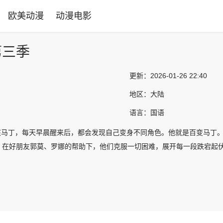
欧美动漫
动漫电影
第三季
更新：
2026-01-26 22:40
地区：
大陆
语言：
国语
孩马丁，每天早晨醒来后，都会发现自己变身不同角色。他就是百变马丁
。在好朋友郭莫、罗娜的帮助下，他们克服一切困难，展开每一段跌宕起