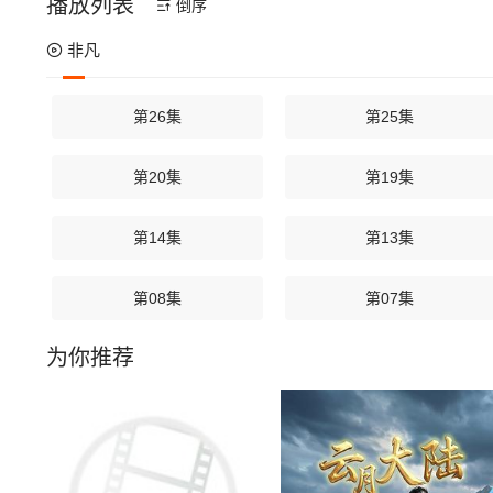
播放列表
倒序
非凡
第26集
第25集
第20集
第19集
第14集
第13集
第08集
第07集
为你推荐
第02集
第01集