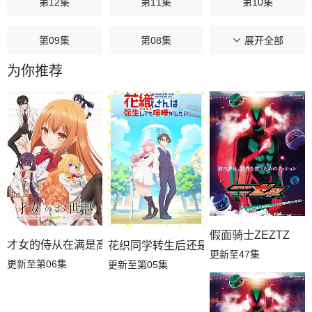
第12集
第11集
第10集
第09集
第08集
第07集
展开全部
为你推荐
第06集
第05集
第04集
第03集
第02集
第01集
假面骑士ZEZTZ
才女的侍从在满是高岭之花的贵族学校暗中照顾（毫无生活自
花织同学转生后还是想干架
更新至47集
更新至第06集
更新至第05集