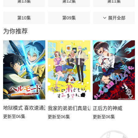
第13集
第12集
第11集
第10集
第09集
第08集
展开全部
为你推荐
第07集
第06集
第05集
第04集
第03集
第02集
第01集
地狱模式 喜欢速通游戏的玩家在废设定异世界无双第二季
正后方的神威
我家的弟弟们真是让您费心了
更新至06集
更新至06集
更新至06集