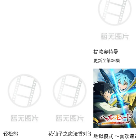
提欧奥特曼
更新至第06集
轻松熊
花仙子之魔法香对论
地狱模式 ～喜欢速