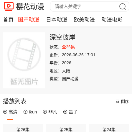
樱花动漫
首页
国产动漫
日本动漫
欧美动漫
动漫电影
深空彼岸
状态：
全26集
更新：
2026-06-26 17:01
年份：
2026
地区：
大陆
类型：
国产动漫
播放列表
倒序
高清
ikun
非凡
量子
第26集
第25集
第24集