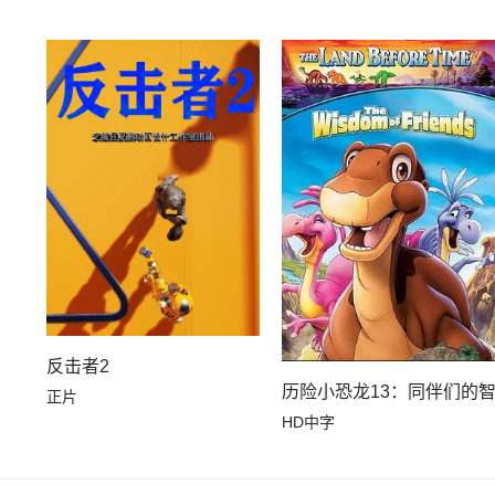
反击者2
历险小恐龙13：同伴们的
正片
HD中字