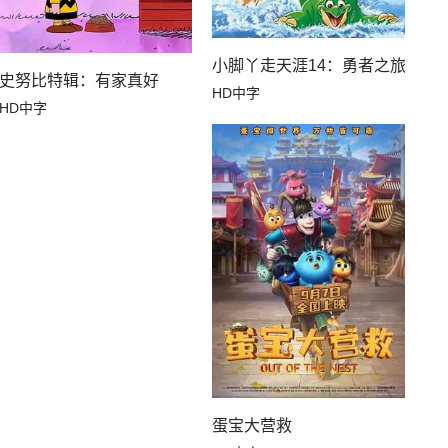
小脚丫走天涯14：勇者之旅
史努比特辑：有家真好
HD中字
HD中字
蛋宝大营救