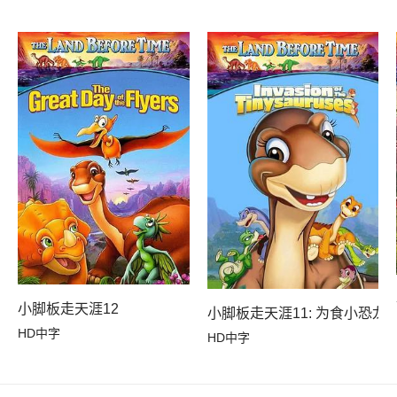
小脚板走天涯12
小脚板走天涯11: 为食小恐龙
智慧
HD中字
HD中字