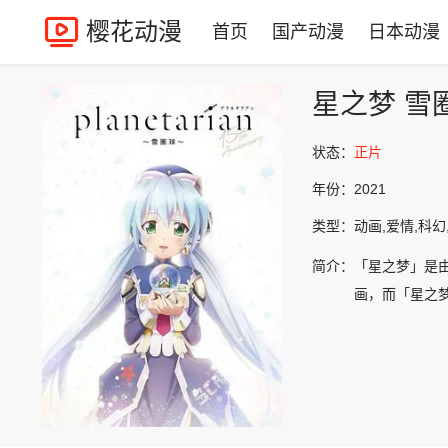
樱花动漫
首页
国产动漫
日本动漫
星之梦 雪
状态：
正片
年份：
2021
类型：
动画,爱情,科幻
简介：
「星之梦」是由
画，而「星之