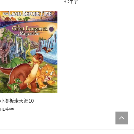
HD中字
小脚板走天涯10
HD中字