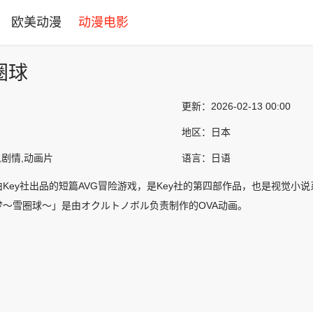
欧美动漫
动漫电影
圈球
更新：
2026-02-13 00:00
地区：
日本
,剧情,动画片
语言：
日语
Key社出品的短篇AVG冒险游戏，是Key社的第四部作品，也是视觉小说系列“
梦～雪圈球～」是由オクルトノボル负责制作的OVA动画。