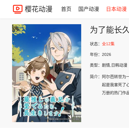
樱花动漫
首页
国产动漫
日本动漫
为了能长
状态：
全12集
年份：
2026
类型：
剧情,日韩动漫
简介：
阿尔芭转世为
起是我害死了心
万册的热门作