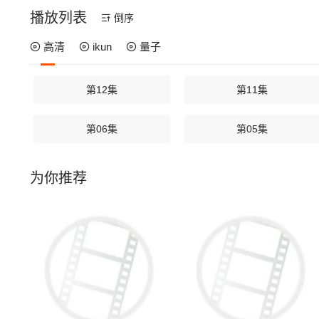
播放列表
倒序
高清
ikun
量子
第12集
第11集
第06集
第05集
为你推荐