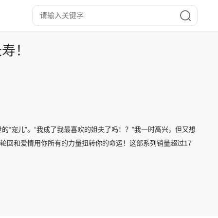
长寿！
“宠儿”。“我成了我最喜欢的姐夫了吗！？”我一时高兴，但又想
命，轮回和爱情用你所有的力量扭转你的命运！这部系列销量超过17