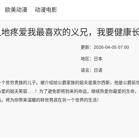
欧美动漫
动漫电影
久地疼爱我最喜欢的义兄，我要健康
更新：
2026-04-05 07:00
地区：
日本
语言：
日语
一个贫穷贵族的儿子。被介绍给公爵家族的姐夫是奥尔西斯，他是公爵前世的
爱的姐夫笑容......！为了避免即将到来的命运，继续热爱你最爱的生
品，将为你带来温暖的转世男孩在另一个世界的生活！