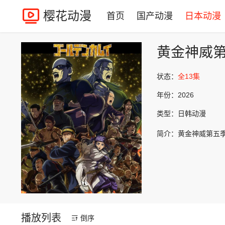
樱花动漫
首页
国产动漫
日本动漫
黄金神威
状态：
全13集
年份：
2026
类型：
日韩动漫
简介：
黄金神威第五
播放列表
倒序