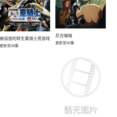
尼古喵喵
被追放的转生重骑士用游戏知识开无双
更新至06集
更新至06集