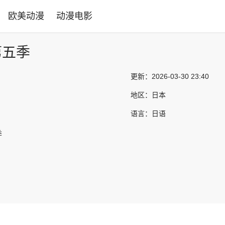
欧美动漫
动漫电影
第五季
更新：
2026-03-30 23:40
地区：
日本
语言：
日语
季