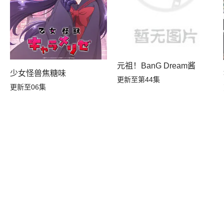
元祖！BanG Dream酱
转生，S等级作弊魔术师冒险记
少女怪兽焦糖味
更新至第44集
更新至06集