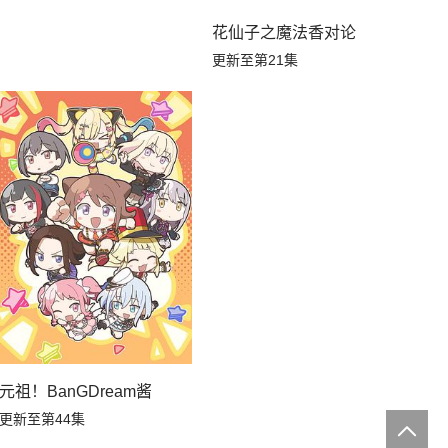
花仙子之魔法香对论
更新至第21集
元祖！BanGDream酱
更新至第44集