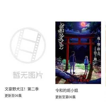
A
文豪野犬汪！第二季
令和的斑小姐
更新至06集
更新至第06集