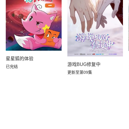
第40集
第39集
第34集
第33集
第28集
第27集
星星狐的体验
第22集
第21集
游戏BUG修复中
已完结
更新至第09集
第16集
第15集
第10集
第09集
第04集
第03集