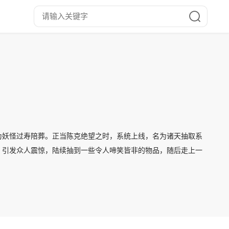
为妖怪过寿陪葬。正当陈克绝望之时，系统上线，名为诸天抽取系
，引发众人震惊，陆续抽到一些令人啼笑皆非的物品，随后走上一