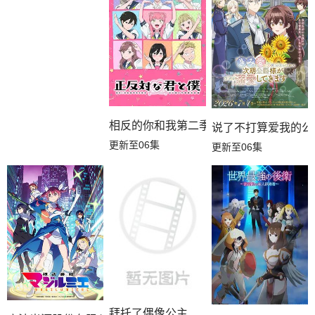
相反的你和我第二季
说了不打算爱我的公
更新至06集
更新至06集
拜托了偶像公主