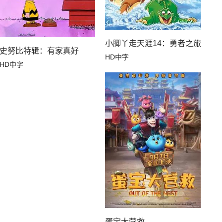
小脚丫走天涯14：勇者之旅
史努比特辑：有家真好
HD中字
HD中字
蛋宝大营救