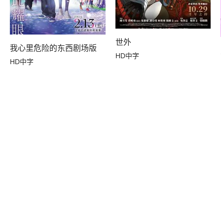
世外
我心里危险的东西剧场版
HD中字
HD中字