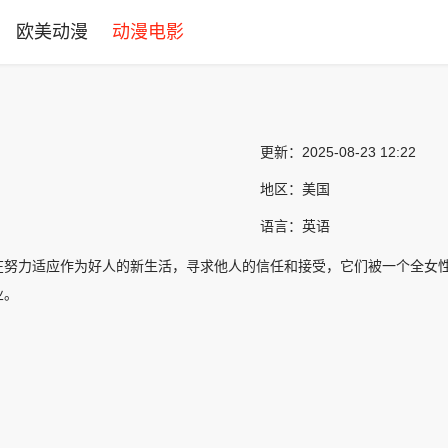
欧美动漫
动漫电影
更新：
2025-08-23 12:22
地区：
美国
语言：
英语
在努力适应作为好人的新生活，寻求他人的信任和接受，它们被一个全女
业。