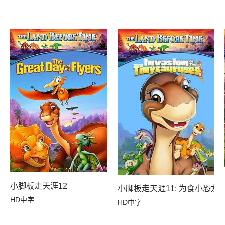
小脚板走天涯12
小脚板走天涯11: 为食小恐龙
智慧
HD中字
HD中字