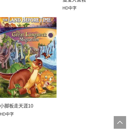
HD中字
小脚板走天涯10
HD中字