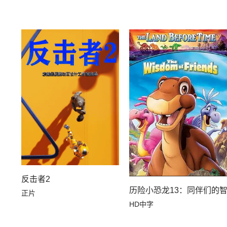
反击者2
历险小恐龙13：同伴们的
正片
HD中字