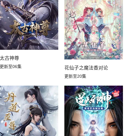
第353集
第352集
第347集
第346集
第341集
第340集
太古神尊
第335集
第334集
更新至06集
花仙子之魔法香对论
更新至20集
第329集
第328集
第323集
第322集
第317集
第316集
第311集
第310集