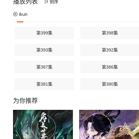
播放列表
倒序
ikun
第399集
第398集
第393集
第392集
第387集
第386集
第381集
第380集
为你推荐
第375集
第374集
第369集
第368集
第363集
第362集