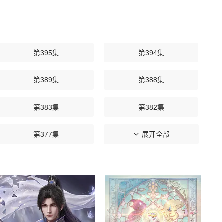
第395集
第394集
第389集
第388集
第383集
第382集
第377集
第376集
展开全部
第371集
第370集
第365集
第364集
第359集
第358集