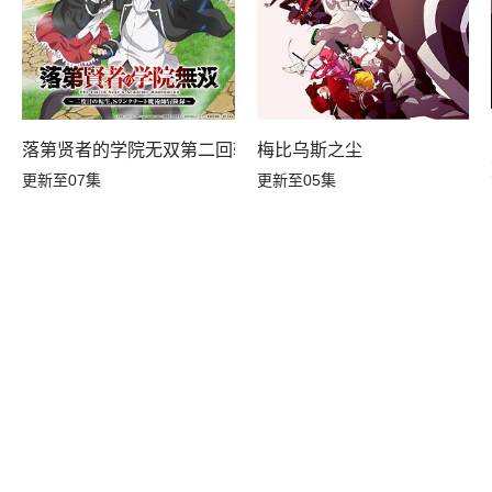
落第贤者的学院无双第二回转生，S等级作弊魔术师冒险记
梅比乌斯之尘
知识开无双
更新至07集
更新至05集