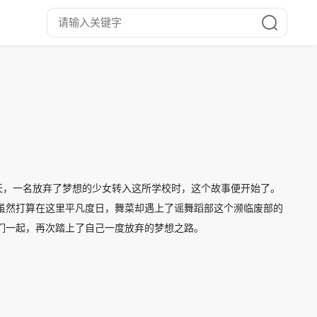
天，一名放弃了梦想的少女转入这所学校时，这个故事便开始了。
虽然打算在这里平凡度日，舞菜却遇上了谣舞蹈部这个濒临废部的
们一起，再次踏上了自己一度放弃的梦想之路。