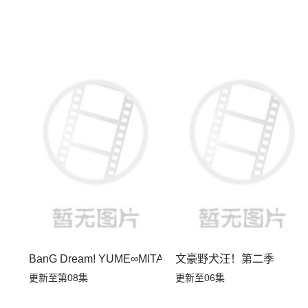
BanG Dream! YUME∞MITA
文豪野犬汪！第二季
更新至第08集
更新至06集