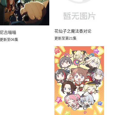
花仙子之魔法香对论
尼古喵喵
更新至第21集
更新至06集