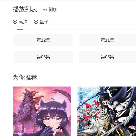
播放列表
倒序
高清
量子
第12集
第11集
第06集
第05集
为你推荐