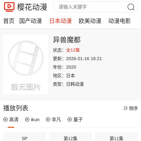
樱花动漫
首页
国产动漫
日本动漫
欧美动漫
动漫电影
异兽魔都
状态：
全12集
更新：
2026-01-16 18:21
年份：
2020
地区：
日本
类型：
日韩动漫
播放列表
倒序
高清
ikun
非凡
量子
SP
第12集
第11集