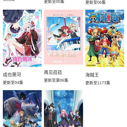
更新至05集
更新至06集
再见菈菈
成也萧河
海贼王
更新至第06集
更新至04集
更新至1173集