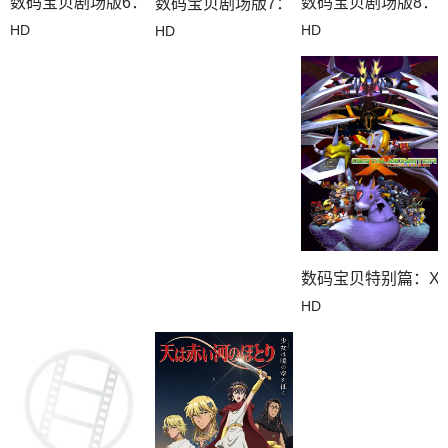
数码宝贝剧场版8：
数码宝贝剧场版6：暴走特急
数码宝贝剧场版7：古代数码兽复活
HD
HD
HD
数码宝贝特别篇：X
HD