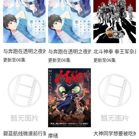
与奔跑在透明之夜的你，谈一场看不见的恋爱
与奔跑在透明之夜的你谈一场看不见的恋
北斗神拳 拳王军杂
更新至06集
更新至06集
更新至06集
碧蓝航线微速前行第二季
大神同学想要被吃掉
摩绪