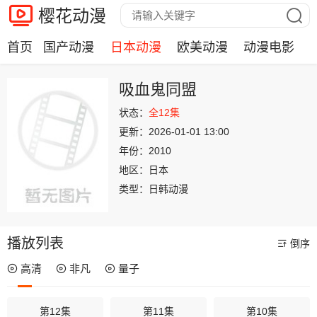
樱花动漫
首页
国产动漫
日本动漫
欧美动漫
动漫电影
吸血鬼同盟
状态：
全12集
更新：
2026-01-01 13:00
年份：
2010
地区：
日本
类型：
日韩动漫
播放列表
倒序
高清
非凡
量子
第12集
第11集
第10集